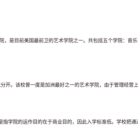
院，是目前美国最前卫的艺术学院之一。共包括五个学院：音乐
 design彻底分开。该校曾一度是加洲最好之一的艺术学院，由于管理
，是指学院的运作目的在于商业目的，因此入学标准低。学校把