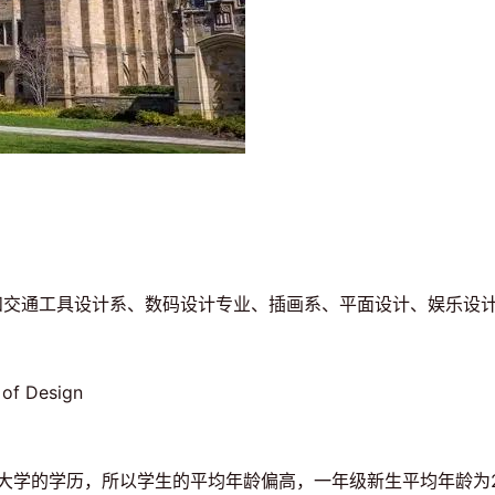
车和交通工具设计系、数码设计专业、插画系、平面设计、娱乐设
 of Design
学的学历，所以学生的平均年龄偏高，一年级新生平均年龄为24岁