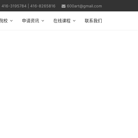
| 416-3195784 | 416-8265816
600art@gmail.com
院校
申请资讯
在线课程
联系我们