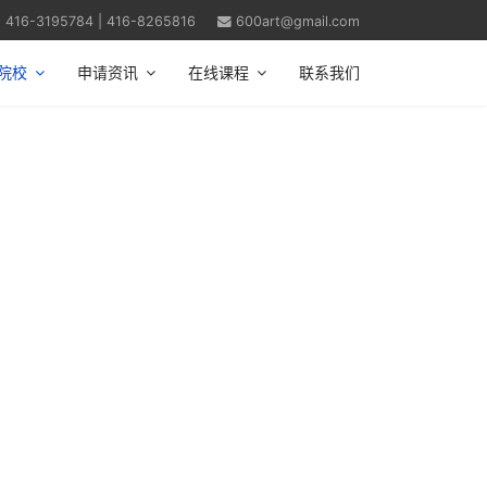
| 416-3195784 | 416-8265816
600art@gmail.com
院校
申请资讯
在线课程
联系我们